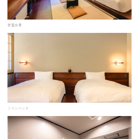
客室全景
ツインベッド