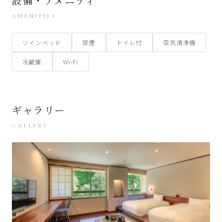
設備・アメニティ
AMENITIES
ツインベッド
禁煙
トイレ付
空気清浄機
冷蔵庫
Wi-Fi
ギャラリー
GALLERY